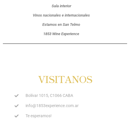
Sala interior
Vinos nacionales e internacionales
Estamos en San Telmo
1853 Wine Experience
VISITANOS
Bolívar 1015, C1066 CABA
info@1853experience.com.ar
Te esperamos!