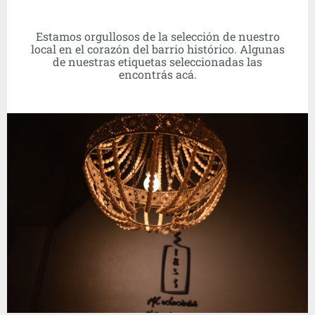
Estamos orgullosos de la selección de nuestro
local en el corazón del barrio histórico. Algunas
de nuestras etiquetas seleccionadas las
encontrás acá.