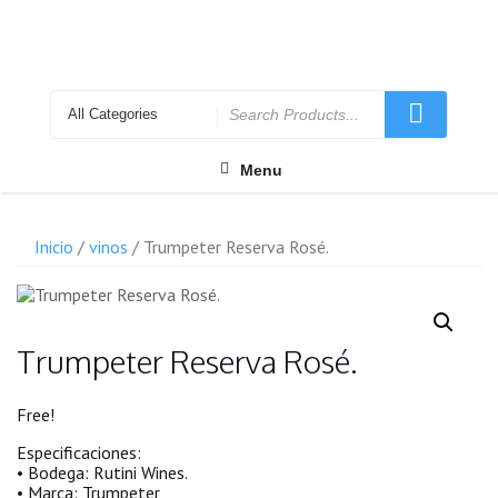
Skip
to
content
Search
for
Menu
Inicio
/
vinos
/ Trumpeter Reserva Rosé.
Trumpeter Reserva Rosé.
Free!
Especificaciones:
• Bodega: Rutini Wines.
• Marca: Trumpeter