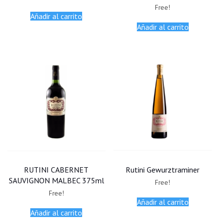
Free!
Añadir al carrito
Añadir al carrito
RUTINI CABERNET
Rutini Gewurztraminer
SAUVIGNON MALBEC 375ml
Free!
Free!
Añadir al carrito
Añadir al carrito